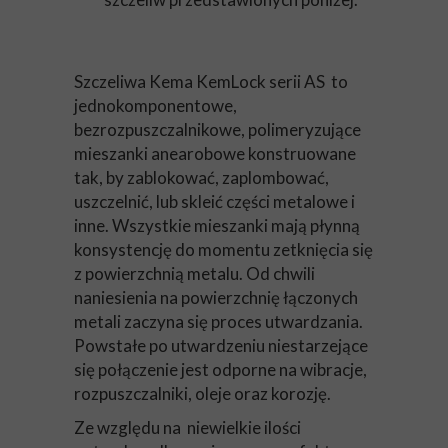
Szczeliwa Kema KemLock serii AS to
jednokomponentowe,
bezrozpuszczalnikowe, polimeryzujące
mieszanki anearobowe konstruowane
tak, by zablokować, zaplombować,
uszczelnić, lub skleić części metalowe i
inne. Wszystkie mieszanki mają płynną
konsystencję do momentu zetknięcia się
z powierzchnią metalu. Od chwili
naniesienia na powierzchnię łączonych
metali zaczyna się proces utwardzania.
Powstałe po utwardzeniu niestarzejące
się połączenie jest odporne na wibracje,
rozpuszczalniki, oleje oraz korozję.
Ze względu na niewielkie ilości