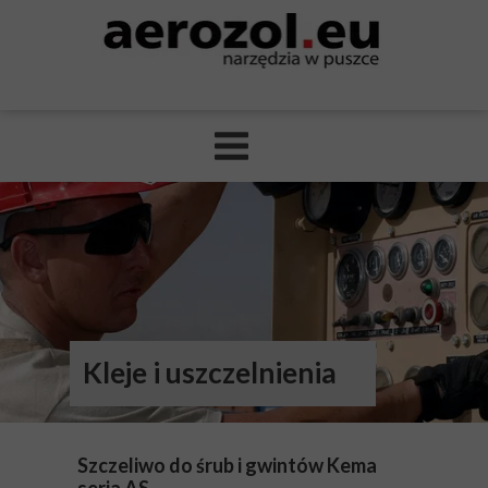
Kleje i uszczelnienia
Szczeliwo do śrub i gwintów Kema