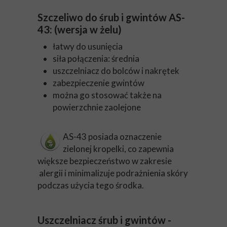
Szczeliwo do śrub i gwintów AS-
43: (wersja w żelu)
łatwy do usunięcia
siła połączenia: średnia
uszczelniacz do bolców i nakrętek
zabezpieczenie gwintów
można go stosować także na
powierzchnie zaolejone
AS-43 posiada oznaczenie
zielonej kropelki, co zapewnia
większe bezpieczeństwo w zakresie
alergii i minimalizuje podrażnienia skóry
podczas użycia tego środka.
Uszczelniacz śrub i gwintów -