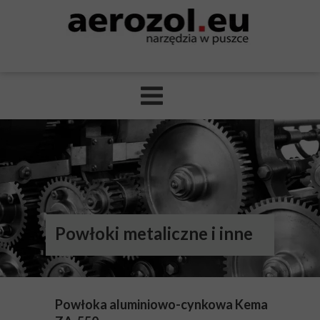
Powłoki metaliczne i inne
Powłoka aluminiowo-cynkowa Kema