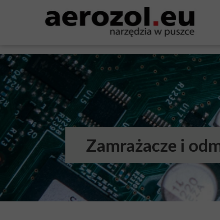
Zamrażacze i od