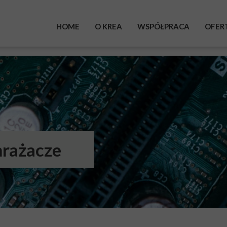
HOME
O KREA
WSPÓŁPRACA
OFER
mrażacze